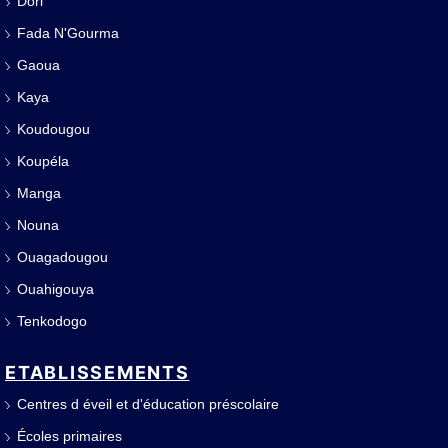
Dori
Fada N'Gourma
Gaoua
Kaya
Koudougou
Koupéla
Manga
Nouna
Ouagadougou
Ouahigouya
Tenkodogo
ETABLISSEMENTS
Centres d éveil et d'éducation préscolaire
Écoles primaires