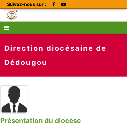
Suivez-nous sur :
Direction diocésaine de
Dédougou
Présentation du diocèse