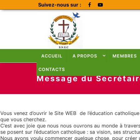
Suivez-nous sur :
ACCUEIL
A PROPOS
MEMBRES
CONTACTS
Message du Secrétair
Vous venez d’ouvrir le Site WEB de l’éducation catholiqu
que vous cherchez.
C’est avec joie que nous nous ouvrons au monde à trave
se posent sur l’éducation catholique : sa vision, ses structu
Nous avons voulu commencer quelque chose, pour créer une