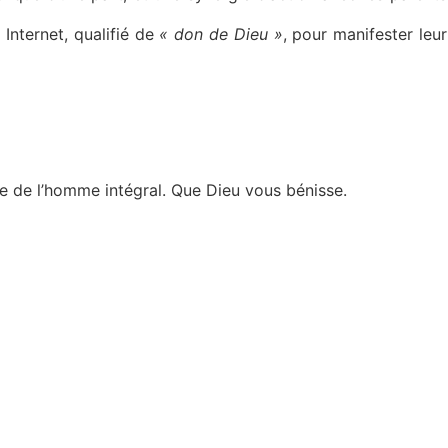
t Internet, qualifié de
« don de Dieu »
, pour manifester leur
ice de l’homme intégral. Que Dieu vous bénisse.