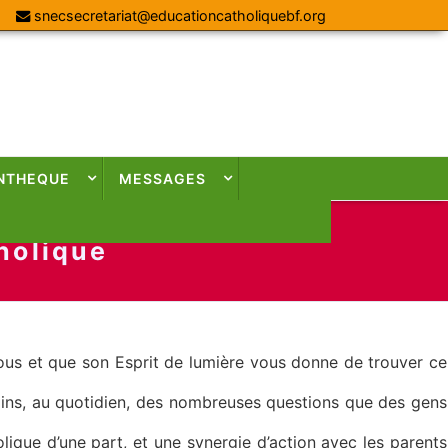
snecsecretariat@educationcatholiquebf.org
NTHEQUE
MESSAGES
holique
ous et que son Esprit de lumière vous donne de trouver ce
ns, au quotidien, des nombreuses questions que des gens
que d’une part, et une synergie d’action avec les parents