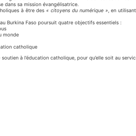
ise dans sa mission évangélisatrice.
atholiques à être des
« citoyens du numérique »
, en utilisan
u Burkina Faso poursuit quatre objectifs essentiels :
ous
au monde
cation catholique
soutien à l’éducation catholique, pour qu’elle soit au serv