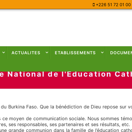
+226 51 72 01 00
ACTUALITES
ETABLISSEMENTS
DOCUME
e National de l'Education Cat
e du Burkina Faso. Que la bénédiction de Dieu repose sur v
rs ce moyen de communication sociale. Nous sommes témoi
res, ses responsables, ses partenaires et ses résultats, etc.
 grande communion dans la famille de l’éducation catholi