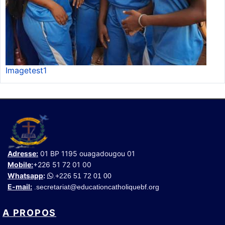
Imagetest1
Adresse:
01 BP 1195 ouagadougou 01
Mobile:
+226 51 72 01 00
Whatsapp
:
+226 51 72 01 00
.
E-mail:
secretariat@educationcatholiquebf.org
.
A PROPOS