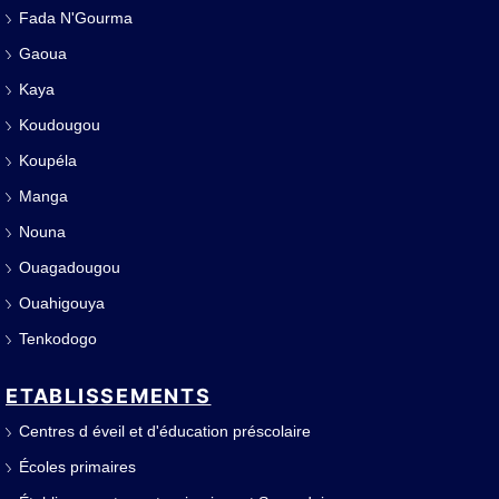
Fada N'Gourma
Gaoua
Kaya
Koudougou
Koupéla
Manga
Nouna
Ouagadougou
Ouahigouya
Tenkodogo
ETABLISSEMENTS
Centres d éveil et d'éducation préscolaire
Écoles primaires