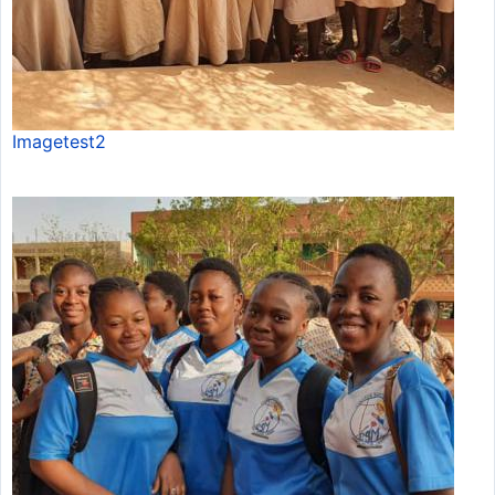
Imagetest2