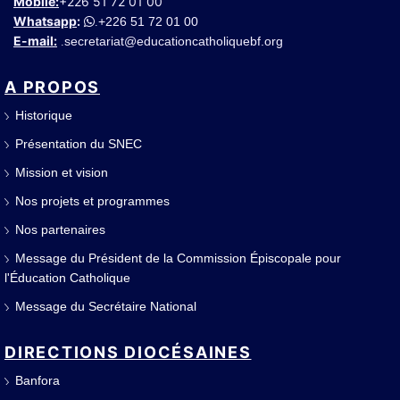
Mobile:
+226 51 72 01 00
Whatsapp
:
+226 51 72 01 00
.
E-mail:
secretariat@educationcatholiquebf.org
.
A PROPOS
Historique
Présentation du SNEC
Mission et vision
Nos projets et programmes
Nos partenaires
Message du Président de la Commission Épiscopale pour
l'Éducation Catholique
Message du Secrétaire National
DIRECTIONS DIOCÉSAINES
Banfora