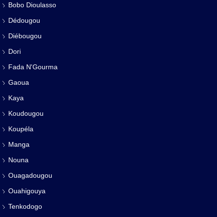
Bobo Dioulasso
Dédougou
Diébougou
Dori
Fada N'Gourma
Gaoua
Kaya
Koudougou
Koupéla
Manga
Nouna
Ouagadougou
Ouahigouya
Tenkodogo