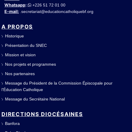
Whatsapp
:
+226 51 72 01 00
.
E-mail:
secretariat@educationcatholiquebf.org
.
A PROPOS
Historique
Présentation du SNEC
Mission et vision
Nos projets et programmes
Nos partenaires
Message du Président de la Commission Épiscopale pour
l'Éducation Catholique
Message du Secrétaire National
DIRECTIONS DIOCÉSAINES
Banfora