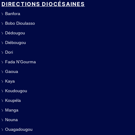
DIRECTIONS DIOCÉSAINES
Banfora
Bobo Dioulasso
Dédougou
Diébougou
Dori
Fada N'Gourma
Gaoua
Kaya
Koudougou
Koupéla
Manga
Nouna
Ouagadougou