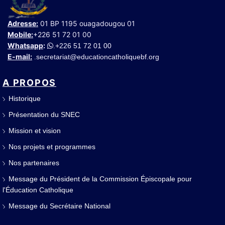
Adresse:
01 BP 1195 ouagadougou 01
Mobile:
+226 51 72 01 00
Whatsapp
:
+226 51 72 01 00
.
E-mail:
secretariat@educationcatholiquebf.org
.
A PROPOS
Historique
Présentation du SNEC
Mission et vision
Nos projets et programmes
Nos partenaires
Message du Président de la Commission Épiscopale pour
l'Éducation Catholique
Message du Secrétaire National