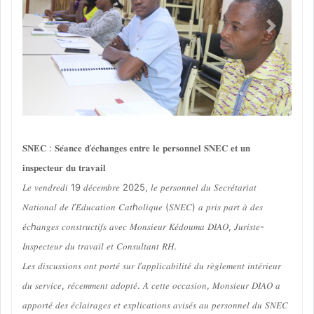
Previous
Next
𝐒𝐍𝐄𝐂 : 𝐒𝐞́𝐚𝐧𝐜𝐞 𝐝’𝐞́𝐜𝐡𝐚𝐧𝐠𝐞𝐬 𝐞𝐧𝐭𝐫𝐞 𝐥𝐞 𝐩𝐞𝐫𝐬𝐨𝐧𝐧𝐞𝐥 𝐒𝐍𝐄𝐂 𝐞𝐭 𝐮𝐧
𝐢𝐧𝐬𝐩𝐞𝐜𝐭𝐞𝐮𝐫 𝐝𝐮 𝐭𝐫𝐚𝐯𝐚𝐢𝐥
𝐿𝑒 𝑣𝑒𝑛𝑑𝑟𝑒𝑑𝑖 19 𝑑𝑒́𝑐𝑒𝑚𝑏𝑟𝑒 2025, 𝑙𝑒 𝑝𝑒𝑟𝑠𝑜𝑛𝑛𝑒𝑙 𝑑𝑢 𝑆𝑒𝑐𝑟𝑒́𝑡𝑎𝑟𝑖𝑎𝑡
𝑁𝑎𝑡𝑖𝑜𝑛𝑎𝑙 𝑑𝑒 𝑙’𝐸́𝑑𝑢𝑐𝑎𝑡𝑖𝑜𝑛 𝐶𝑎𝑡ℎ𝑜𝑙𝑖𝑞𝑢𝑒 (𝑆𝑁𝐸𝐶) 𝑎 𝑝𝑟𝑖𝑠 𝑝𝑎𝑟𝑡 𝑎̀ 𝑑𝑒𝑠
𝑒́𝑐ℎ𝑎𝑛𝑔𝑒𝑠 𝑐𝑜𝑛𝑠𝑡𝑟𝑢𝑐𝑡𝑖𝑓𝑠 𝑎𝑣𝑒𝑐 𝑀𝑜𝑛𝑠𝑖𝑒𝑢𝑟 𝐾𝑒́𝑑𝑜𝑢𝑚𝑎 𝐷𝐼𝐴𝑂, 𝐽𝑢𝑟𝑖𝑠𝑡𝑒-
𝐼𝑛𝑠𝑝𝑒𝑐𝑡𝑒𝑢𝑟 𝑑𝑢 𝑡𝑟𝑎𝑣𝑎𝑖𝑙 𝑒𝑡 𝐶𝑜𝑛𝑠𝑢𝑙𝑡𝑎𝑛𝑡 𝑅𝐻.
𝐿𝑒𝑠 𝑑𝑖𝑠𝑐𝑢𝑠𝑠𝑖𝑜𝑛𝑠 𝑜𝑛𝑡 𝑝𝑜𝑟𝑡𝑒́ 𝑠𝑢𝑟 𝑙’𝑎𝑝𝑝𝑙𝑖𝑐𝑎𝑏𝑖𝑙𝑖𝑡𝑒́ 𝑑𝑢 𝑟𝑒̀𝑔𝑙𝑒𝑚𝑒𝑛𝑡 𝑖𝑛𝑡𝑒́𝑟𝑖𝑒𝑢𝑟
𝑑𝑢 𝑠𝑒𝑟𝑣𝑖𝑐𝑒, 𝑟𝑒́𝑐𝑒𝑚𝑚𝑒𝑛𝑡 𝑎𝑑𝑜𝑝𝑡𝑒́. 𝐴̀ 𝑐𝑒𝑡𝑡𝑒 𝑜𝑐𝑐𝑎𝑠𝑖𝑜𝑛, 𝑀𝑜𝑛𝑠𝑖𝑒𝑢𝑟 𝐷𝐼𝐴𝑂 𝑎
𝑎𝑝𝑝𝑜𝑟𝑡𝑒́ 𝑑𝑒𝑠 𝑒́𝑐𝑙𝑎𝑖𝑟𝑎𝑔𝑒𝑠 𝑒𝑡 𝑒𝑥𝑝𝑙𝑖𝑐𝑎𝑡𝑖𝑜𝑛𝑠 𝑎𝑣𝑖𝑠𝑒́𝑠 𝑎𝑢 𝑝𝑒𝑟𝑠𝑜𝑛𝑛𝑒𝑙 𝑑𝑢 𝑆𝑁𝐸𝐶