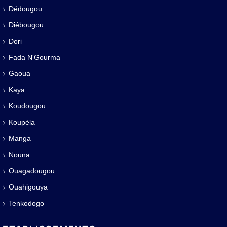
Dédougou
Diébougou
Dori
Fada N'Gourma
Gaoua
Kaya
Koudougou
Koupéla
Manga
Nouna
Ouagadougou
Ouahigouya
Tenkodogo