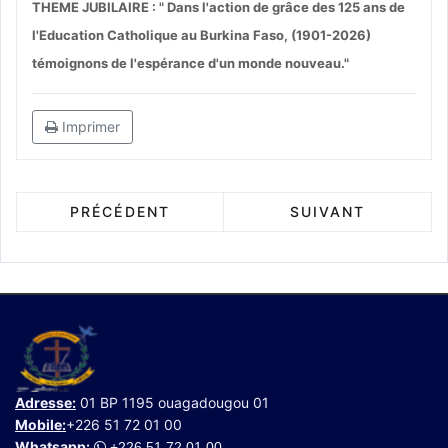
THEME JUBILAIRE : " Dans l'action de grâce des 125 ans de
l'Education Catholique au Burkina Faso, (1901-2026)
témoignons de l'espérance d'un monde nouveau."
Imprimer
PRÉCÉDENT
SUIVANT
Adresse:
01 BP 1195 ouagadougou 01
Mobile:
+226 51 72 01 00
Whatsapp
:
+226 51 72 01 00
.