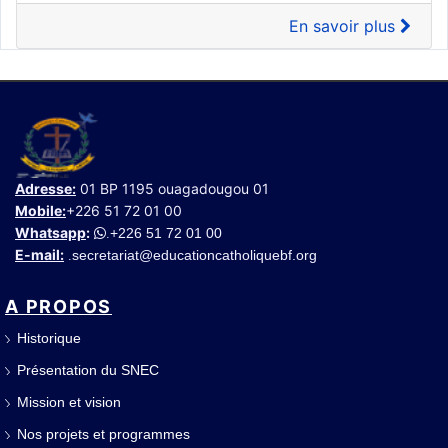
En savoir plus
Adresse:
01 BP 1195 ouagadougou 01
Mobile:
+226 51 72 01 00
Whatsapp
:
+226 51 72 01 00
.
E-mail:
secretariat@educationcatholiquebf.org
.
A PROPOS
Historique
Présentation du SNEC
Mission et vision
Nos projets et programmes