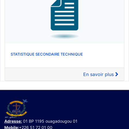
STATISTIQUE SECONDAIRE TECHNIQUE
En savoir plus
Adresse:
01 BP 1195 ouagadougou 01
Mobile:
+226 51 72 01 00