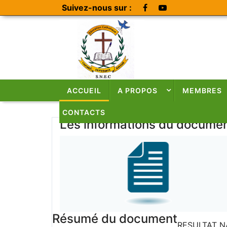
Suivez-nous sur :
ACCUEIL
A PROPOS
MEMBRES
CONTACTS
Les informations du docume
Résumé du document
RESULTAT N