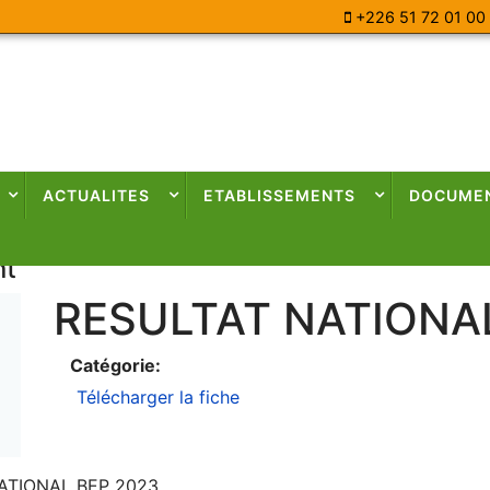
+226 51 72 01 00
ACTUALITES
ETABLISSEMENTS
DOCUME
nt
RESULTAT NATIONA
Catégorie:
Télécharger la fiche
ATIONAL BEP 2023